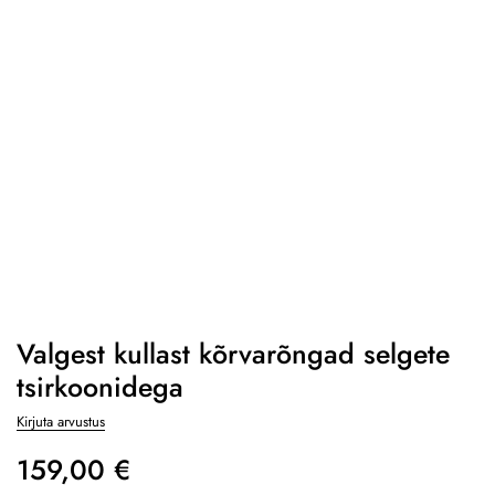
Valgest kullast kõrvarõngad selgete
tsirkoonidega
Kirjuta arvustus
159,00
€