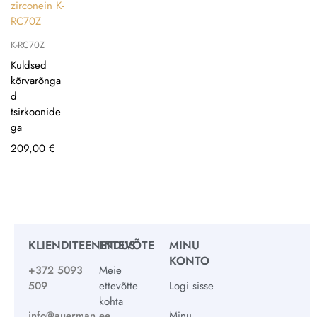
K-RC70Z
Kuldsed
kõrvarõnga
d
tsirkoonide
ga
209,00
€
KLIENDITEENINDUS
ETTEVÕTE
MINU
KONTO
+372 5093
Meie
509
ettevõtte
Logi sisse
kohta
info@auerman.ee
Minu