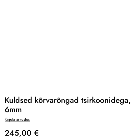
Kuldsed kõrvarõngad tsirkoonidega,
6mm
Kirjuta arvustus
245,00
€