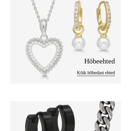
Höbeehted
Kõik hõbedast ehted