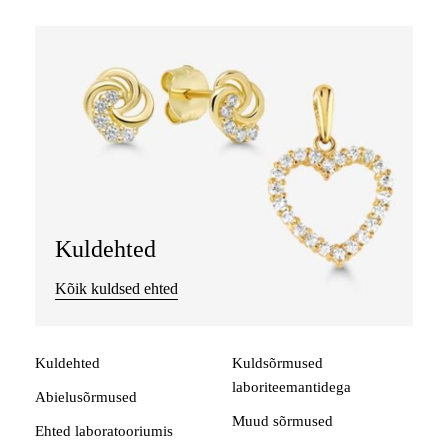
Kuldehted
Kõik kuldsed ehted
Kuldehted
Kuldsõrmused
laboriteemantidega
Abielusõrmused
Muud sõrmused
Ehted laboratooriumis