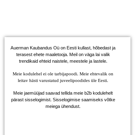
Auerman Kaubandus Oü on Eesti kullast, hõbedast ja
terasest ehete maaletooja. Meil on väga lai valik
trendikaid ehteid naistele, meestele ja lastele.
Meie kodulehel ei ole tarbijapoodi. Meie ehtevalik on
leitav hästi varustatud juveelipoodides üle Eesti.
Meie jaemüüjad saavad tellida meie b2b kodulehelt
pärast sisselogimist. Sisselogimise saamiseks võtke
meiega ühendust.