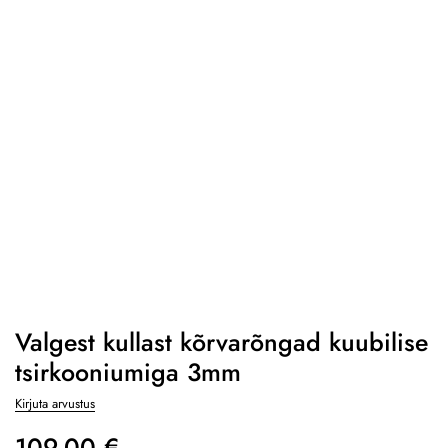
Valgest kullast kõrvarõngad kuubilise
tsirkooniumiga 3mm
Kirjuta arvustus
109,00
€