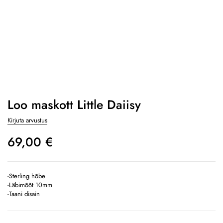
Loo maskott Little Daiisy
Kirjuta arvustus
69,00
€
-Sterling hõbe
-Läbimõõt 10mm
-Taani disain