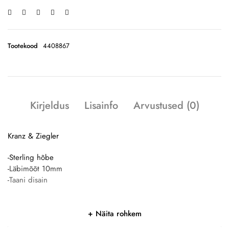
Tootekood
4408867
Kirjeldus
Lisainfo
Arvustused (0)
Kranz & Ziegler
-Sterling hõbe
-Läbimõõt 10mm
-Taani disain
Näita rohkem