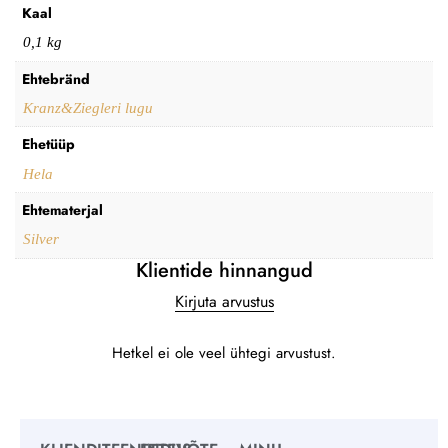
Kaal
0,1 kg
Ehtebränd
Kranz&Ziegleri lugu
Ehetüüp
Hela
Ehtematerjal
Silver
Klientide hinnangud
Kirjuta arvustus
Hetkel ei ole veel ühtegi arvustust.