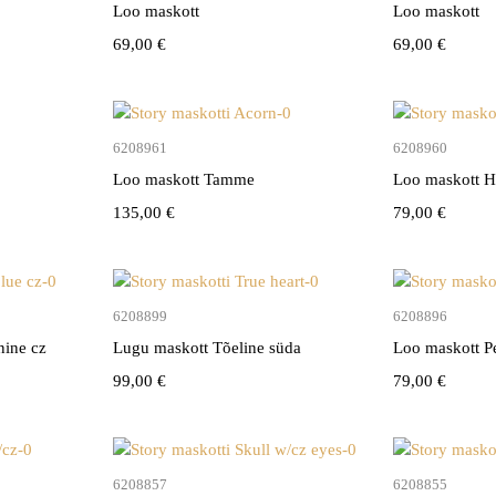
Loo maskott
Loo maskott
69,00
€
69,00
€
vi
Lisa korvi
6208961
6208960
Loo maskott Tamme
Loo maskott H
135,00
€
79,00
€
vi
Lisa korvi
6208899
6208896
nine cz
Lugu maskott Tõeline süda
Loo maskott P
99,00
€
79,00
€
vi
Lisa korvi
6208857
6208855