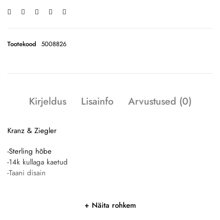
Tootekood
5008826
Kirjeldus
Lisainfo
Arvustused (0)
Kranz & Ziegler
-Sterling hõbe
-14k kullaga kaetud
-Taani disain
Näita rohkem