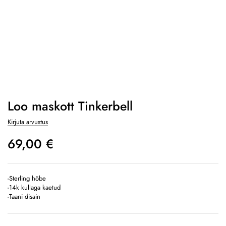
Loo maskott Tinkerbell
Kirjuta arvustus
69,00
€
-Sterling hõbe
-14k kullaga kaetud
-Taani disain