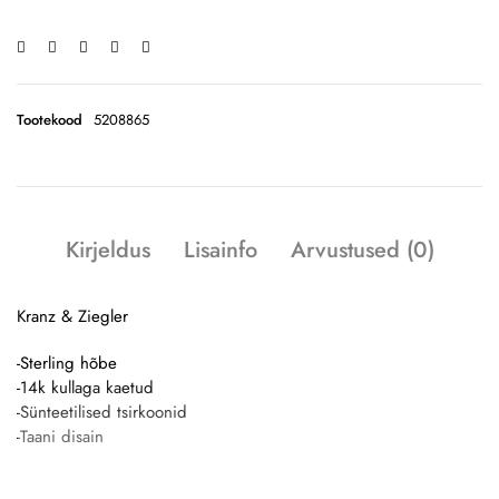
Tootekood
5208865
Kirjeldus
Lisainfo
Arvustused (0)
Kranz & Ziegler
-Sterling hõbe
-14k kullaga kaetud
-Sünteetilised tsirkoonid
-Taani disain