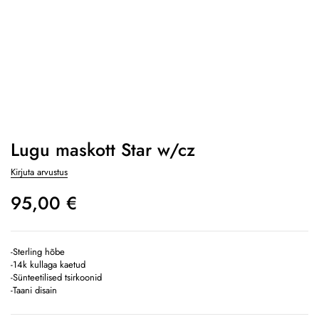
Lugu maskott Star w/cz
Kirjuta arvustus
95,00
€
-Sterling hõbe
-14k kullaga kaetud
-Sünteetilised tsirkoonid
-Taani disain