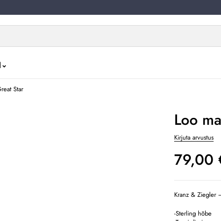
d
reat Star
Loo ma
Kirjuta arvustus
79,00
Kranz & Ziegler 
-Sterling hõbe