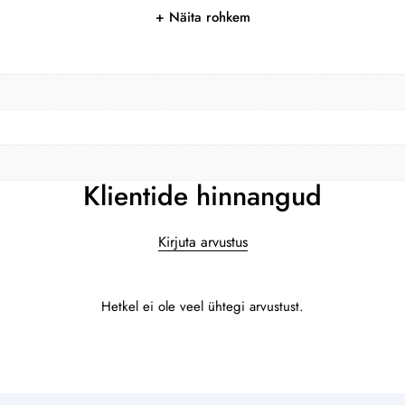
Näita rohkem
Klientide hinnangud
Kirjuta arvustus
Hetkel ei ole veel ühtegi arvustust.