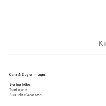
Ki
Kranz & Ziegler – Lugu
-Sterling hõbe
-Taani disain
-Suur täht (Great Star)