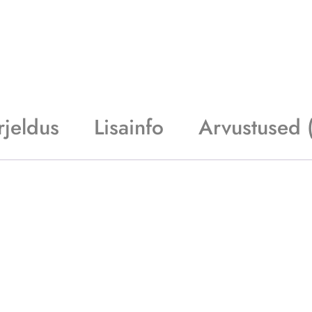
rjeldus
Lisainfo
Arvustused 