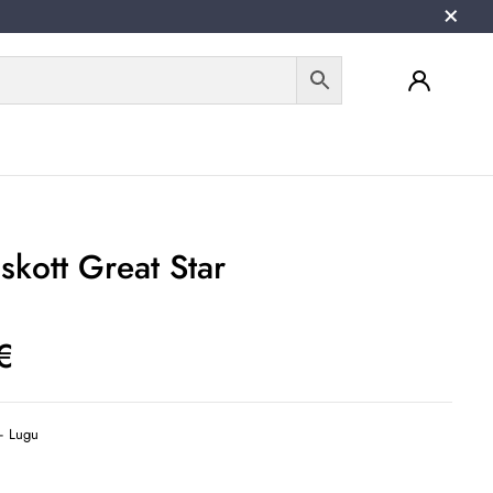
skott Great Star
€
– Lugu