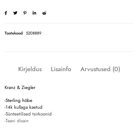
Tootekood
5208889
Kirjeldus
Lisainfo
Arvustused (0)
Kranz & Ziegler
-Sterling hõbe
-14k kullaga kaetud
-Sünteetilised tsirkoonid
-Taani disain