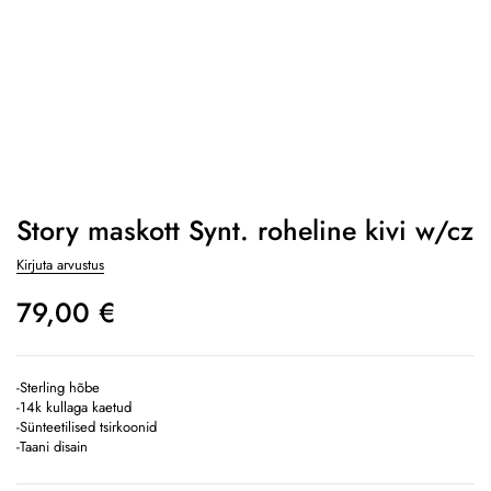
Story maskott Synt. roheline kivi w/cz
Kirjuta arvustus
79,00
€
-Sterling hõbe
-14k kullaga kaetud
-Sünteetilised tsirkoonid
-Taani disain