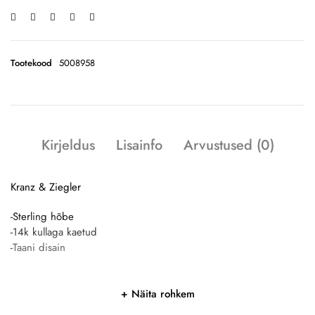
Tootekood
5008958
Kirjeldus
Lisainfo
Arvustused (0)
Kranz & Ziegler
-Sterling hõbe
-14k kullaga kaetud
-Taani disain
Näita rohkem