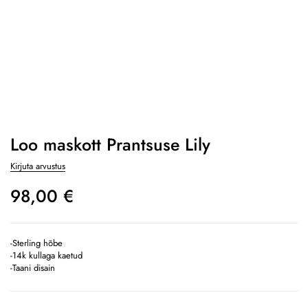
Loo maskott Prantsuse Lily
Kirjuta arvustus
98,00
€
-Sterling hõbe
-14k kullaga kaetud
-Taani disain