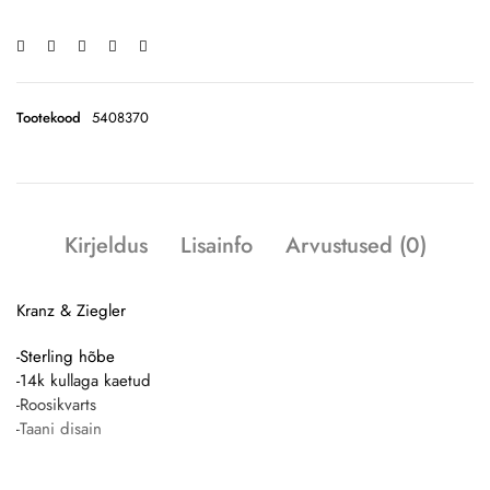
Tootekood
5408370
Kirjeldus
Lisainfo
Arvustused (0)
Kranz & Ziegler
-Sterling hõbe
-14k kullaga kaetud
-Roosikvarts
-Taani disain