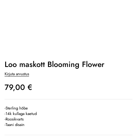
Loo maskott Blooming Flower
Kirjuta arvustus
79,00
€
-Sterling hõbe
-14k kullaga kaetud
-Roosikvarts
-Taani disain