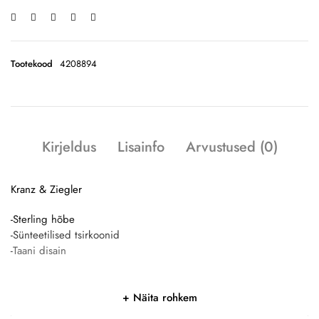
Tootekood
4208894
Kirjeldus
Lisainfo
Arvustused (0)
Kranz & Ziegler
-Sterling hõbe
-Sünteetilised tsirkoonid
-Taani disain
Näita rohkem