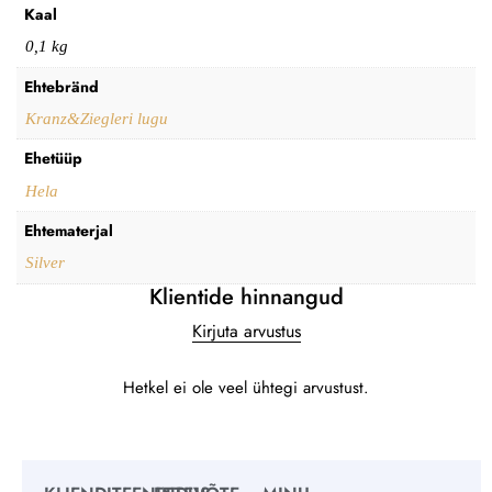
Kaal
0,1 kg
Ehtebränd
Kranz&Ziegleri lugu
Ehetüüp
Hela
Ehtematerjal
Silver
Klientide hinnangud
Kirjuta arvustus
Hetkel ei ole veel ühtegi arvustust.