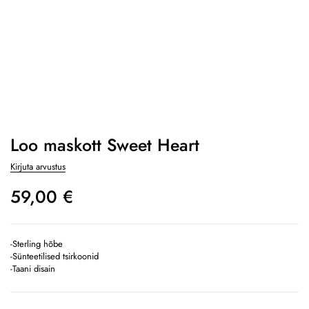
Loo maskott Sweet Heart
Kirjuta arvustus
59,00
€
-Sterling hõbe
-Sünteetilised tsirkoonid
-Taani disain