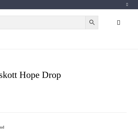
skott Hope Drop
tud