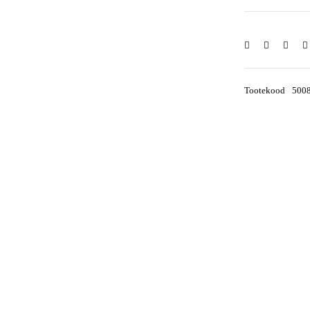
Tootekood
500