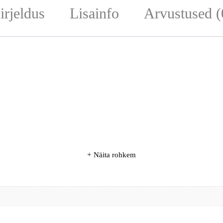
irjeldus
Lisainfo
Arvustused (
Näita rohkem