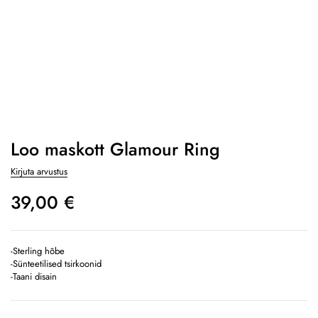
Loo maskott Glamour Ring
Kirjuta arvustus
39,00
€
-Sterling hõbe
-Sünteetilised tsirkoonid
-Taani disain