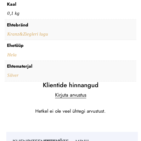
Kaal
0,1 kg
Ehtebränd
Kranz&Ziegleri lugu
Ehetüüp
Hela
Ehtematerjal
Silver
Klientide hinnangud
Kirjuta arvustus
Hetkel ei ole veel ühtegi arvustust.