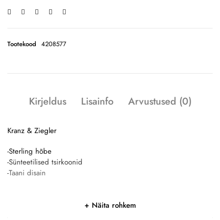
Tootekood
4208577
Kirjeldus
Lisainfo
Arvustused (0)
Kranz & Ziegler
-Sterling hõbe
-Sünteetilised tsirkoonid
-Taani disain
Näita rohkem