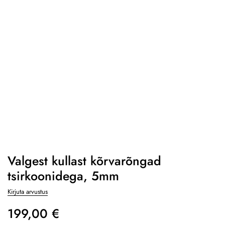
Valgest kullast kõrvarõngad
tsirkoonidega, 5mm
Kirjuta arvustus
199,00
€