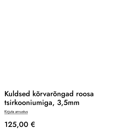
Kuldsed kõrvarõngad roosa
tsirkooniumiga, 3,5mm
Kirjuta arvustus
125,00
€