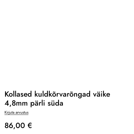
Kollased kuldkõrvarõngad väike
4,8mm pärli süda
Kirjuta arvustus
86,00
€