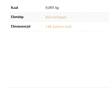
0,005 kg
Kaal
Ehetüüp
Kõrvarõngad
Ehtematerjal
14K kollane kuld