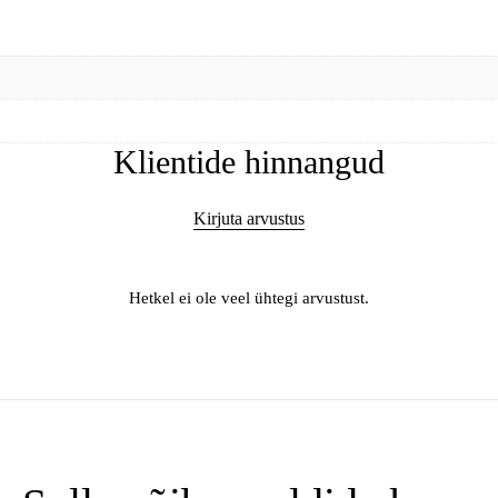
Klientide hinnangud
Kirjuta arvustus
Hetkel ei ole veel ühtegi arvustust.