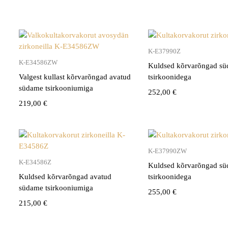
K-E37990Z
K-E34586ZW
Kuldsed kõrvarõngad sü
Valgest kullast kõrvarõngad avatud
tsirkoonidega
südame tsirkooniumiga
252,00
€
219,00
€
K-E37990ZW
K-E34586Z
Kuldsed kõrvarõngad sü
Kuldsed kõrvarõngad avatud
tsirkoonidega
südame tsirkooniumiga
255,00
€
215,00
€