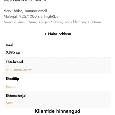
Värv: hõbe, punane email
Materjal: 925/1000 sterlinghõbe
Suurus: laius 10mm, kõrgus 20mm, koos klambriga 30mm
Näita rohkem
Kaal
0,005 kg
Ehtebränd
Charming Silver
Ehetüüp
Ripats
Ehtematerjal
Silver
Klientide hinnangud