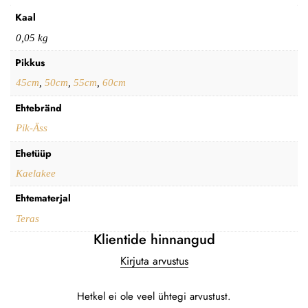
Kaal
0,05 kg
Pikkus
45cm
,
50cm
,
55cm
,
60cm
Ehtebränd
Pik-Äss
Ehetüüp
Kaelakee
Ehtematerjal
Teras
Klientide hinnangud
Kirjuta arvustus
Hetkel ei ole veel ühtegi arvustust.