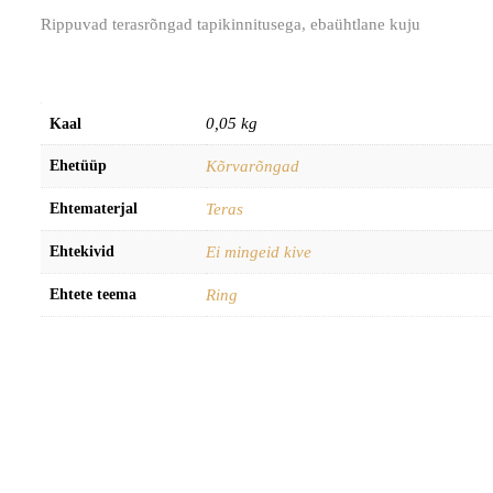
Rippuvad terasrõngad tapikinnitusega, ebaühtlane kuju
0,05 kg
Kaal
Ehetüüp
Kõrvarõngad
Ehtematerjal
Teras
Ehtekivid
Ei mingeid kive
Ehtete teema
Ring