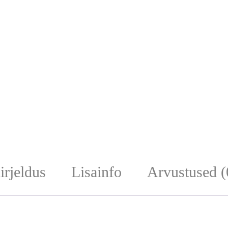
irjeldus
Lisainfo
Arvustused (