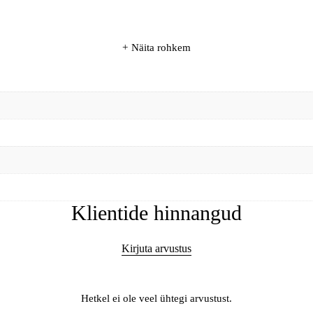
Näita rohkem
Klientide hinnangud
Kirjuta arvustus
Hetkel ei ole veel ühtegi arvustust.