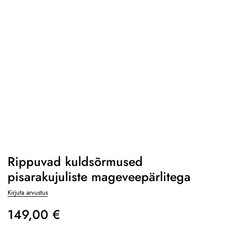
Rippuvad kuldsõrmused
pisarakujuliste mageveepärlitega
Kirjuta arvustus
149,00
€