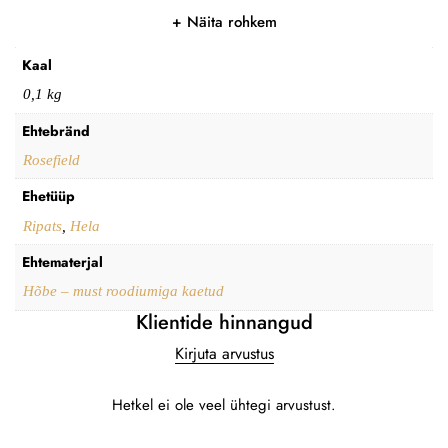
Näita rohkem
Kaal
0,1 kg
Ehtebränd
Rosefield
Ehetüüp
Ripats
,
Hela
Ehtematerjal
Hõbe – must roodiumiga kaetud
Klientide hinnangud
Kirjuta arvustus
Hetkel ei ole veel ühtegi arvustust.