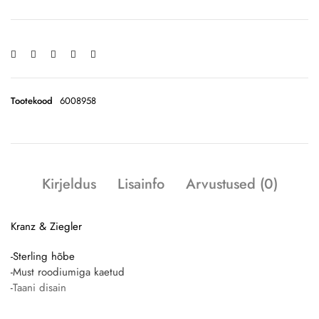
Tootekood
6008958
Kirjeldus
Lisainfo
Arvustused (0)
Kranz & Ziegler
-Sterling hõbe
-Must roodiumiga kaetud
-Taani disain