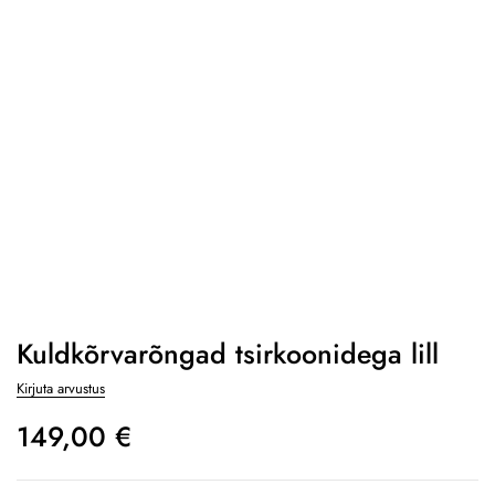
Kuldkõrvarõngad tsirkoonidega lill
Kirjuta arvustus
149,00
€