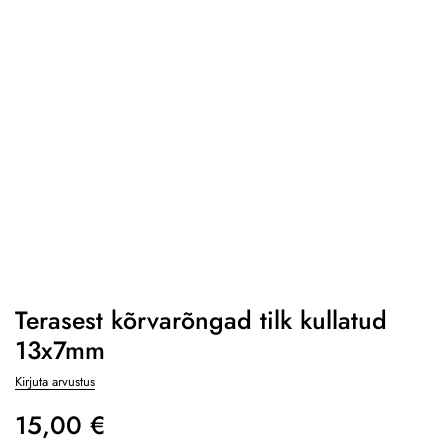
Terasest kõrvarõngad tilk kullatud
13x7mm
Kirjuta arvustus
15,00
€