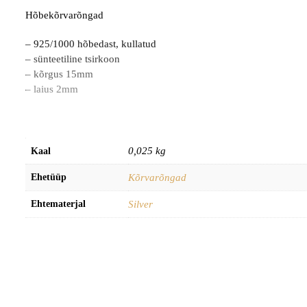
Hõbekõrvarõngad
– 925/1000 hõbedast, kullatud
– sünteetiline tsirkoon
– kõrgus 15mm
– laius 2mm
0,025 kg
Kaal
Ehetüüp
Kõrvarõngad
Ehtematerjal
Silver