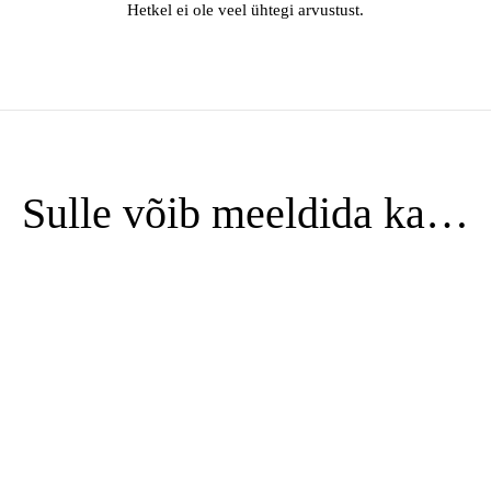
Hetkel ei ole veel ühtegi arvustust.
Sulle võib meeldida ka…