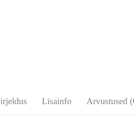
irjeldus
Lisainfo
Arvustused (