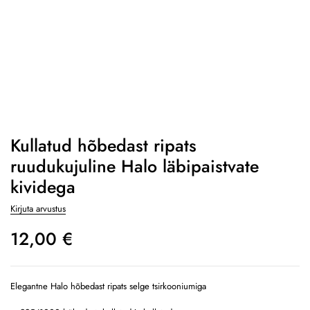
Kullatud hõbedast ripats
ruudukujuline Halo läbipaistvate
kividega
Kirjuta arvustus
12,00
€
Elegantne Halo hõbedast ripats selge tsirkooniumiga