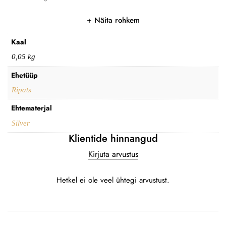
Näita rohkem
Kaal
0,05 kg
Ehetüüp
Ripats
Ehtematerjal
Silver
Klientide hinnangud
Kirjuta arvustus
Hetkel ei ole veel ühtegi arvustust.