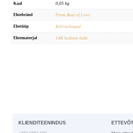
0,05 kg
Kaal
Ehtebränd
From Beat of Love
Ehetüüp
Kõrvarõngad
Ehtematerjal
14K kollane kuld
KLIENDITEENINDUS
ETTEVÕ