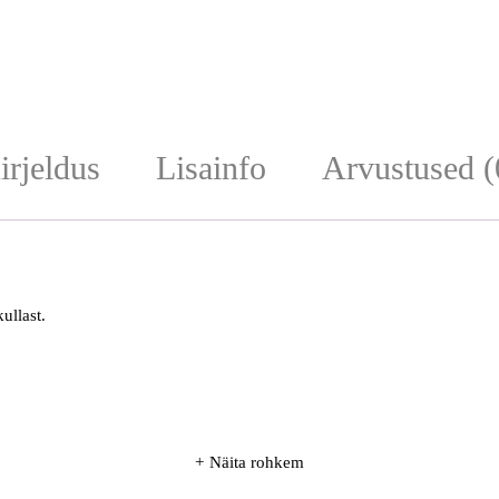
irjeldus
Lisainfo
Arvustused (
ullast.
Näita rohkem