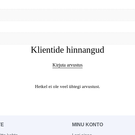
Klientide hinnangud
Kirjuta arvustus
Hetkel ei ole veel ühtegi arvustust.
TE
MINU KONTO