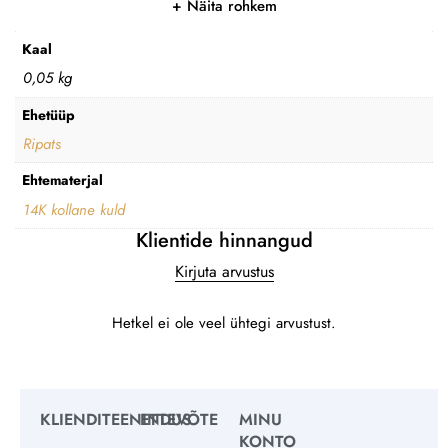
Näita rohkem
Kaal
0,05 kg
Ehetüüp
Ripats
Ehtematerjal
14K kollane kuld
Klientide hinnangud
Kirjuta arvustus
Hetkel ei ole veel ühtegi arvustust.
KLIENDITEENINDUS
ETTEVÕTE
MINU
KONTO