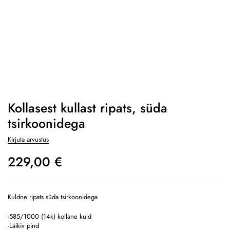
Kollasest kullast ripats, süda
tsirkoonidega
Kirjuta arvustus
229,00
€
Kuldne ripats süda tsirkoonidega
-585/1000 (14k) kollane kuld
-Läikiv pind