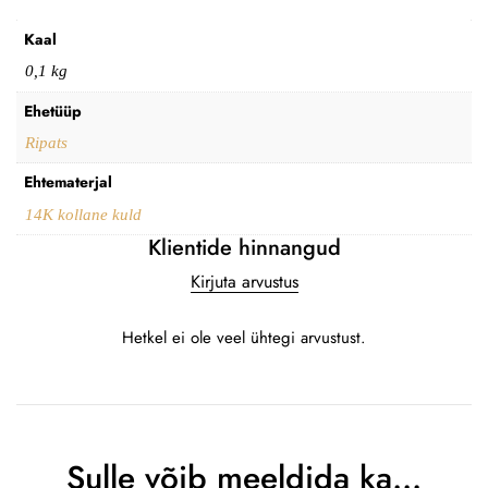
Kaal
0,1 kg
Ehetüüp
Ripats
Ehtematerjal
14K kollane kuld
Klientide hinnangud
Kirjuta arvustus
Hetkel ei ole veel ühtegi arvustust.
Sulle võib meeldida ka…