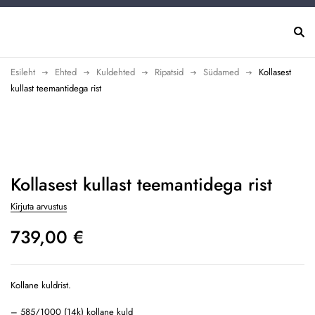
Esileht
Ehted
Kuldehted
Ripatsid
Südamed
Kollasest
kullast teemantidega rist
Kollasest kullast teemantidega rist
Kirjuta arvustus
739,00
€
Kollane kuldrist.
– 585/1000 (14k) kollane kuld