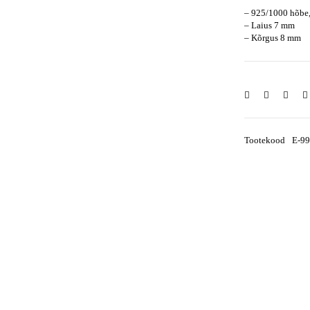
– 925/1000 hõbe,
– Laius 7 mm
– Kõrgus 8 mm
Tootekood
E-9