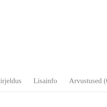
irjeldus
Lisainfo
Arvustused (