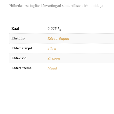
Hõbedastest inglite kõrvarõngad sünteetiliste tsirkoonidega
0,025 kg
Kaal
Ehetüüp
Kõrvarõngad
Ehtematerjal
Silver
Ehtekivid
Zirkoon
Ehtete teema
Muud