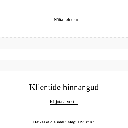
Näita rohkem
Klientide hinnangud
Kirjuta arvustus
Hetkel ei ole veel ühtegi arvustust.