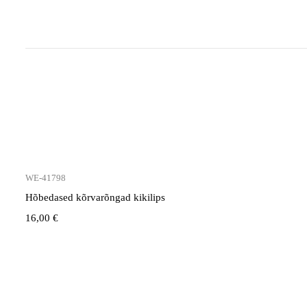
WE-41798
Hõbedased kõrvarõngad kikilips
16,00
€