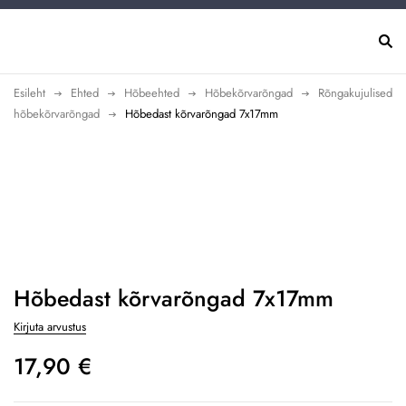
Esileht
Ehted
Hõbeehted
Hõbekõrvarõngad
Rõngakujulised
hõbekõrvarõngad
Hõbedast kõrvarõngad 7x17mm
Hõbedast kõrvarõngad 7x17mm
Kirjuta arvustus
17,90
€