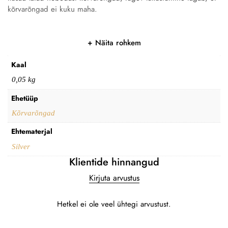
kõrvarõngad ei kuku maha.
Näita rohkem
Kaal
0,05 kg
Ehetüüp
Kõrvarõngad
Ehtematerjal
Silver
Klientide hinnangud
Kirjuta arvustus
Hetkel ei ole veel ühtegi arvustust.