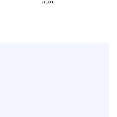
21,90
€