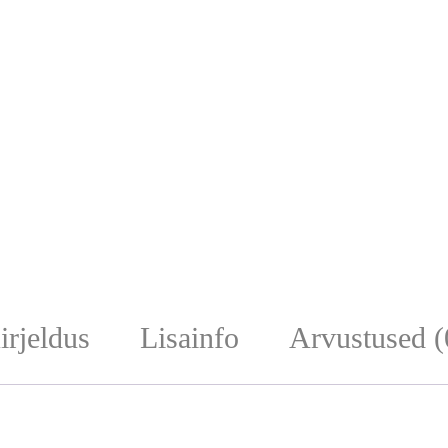
irjeldus
Lisainfo
Arvustused (