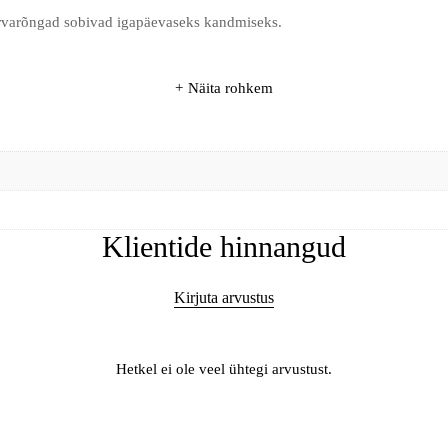
õrvarõngad sobivad igapäevaseks kandmiseks.
Näita rohkem
Klientide hinnangud
Kirjuta arvustus
Hetkel ei ole veel ühtegi arvustust.