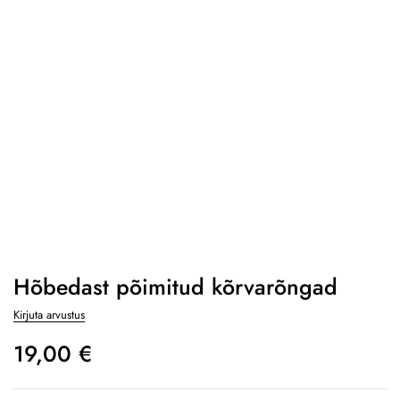
Hõbedast põimitud kõrvarõngad
Kirjuta arvustus
19,00
€