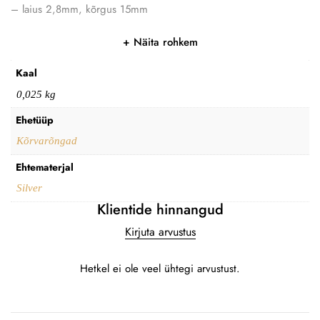
– laius 2,8mm, kõrgus 15mm
Näita rohkem
Kaal
0,025 kg
Ehetüüp
Kõrvarõngad
Ehtematerjal
Silver
Klientide hinnangud
Kirjuta arvustus
Hetkel ei ole veel ühtegi arvustust.