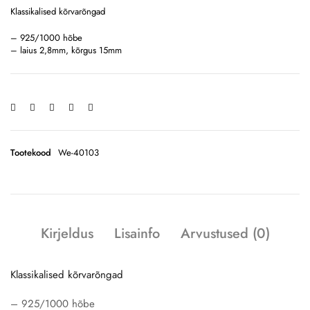
Klassikalised kõrvarõngad
– 925/1000 hõbe
– laius 2,8mm, kõrgus 15mm
Tootekood
We-40103
Kirjeldus
Lisainfo
Arvustused (0)
Klassikalised kõrvarõngad
– 925/1000 hõbe