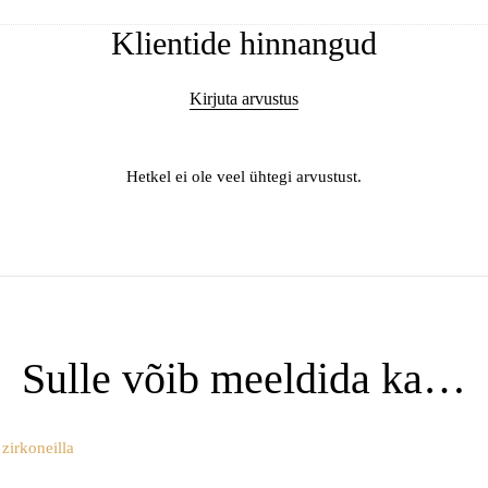
Klientide hinnangud
Kirjuta arvustus
Hetkel ei ole veel ühtegi arvustust.
Sulle võib meeldida ka…