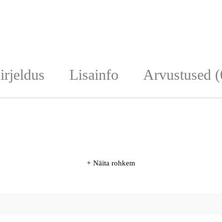
irjeldus
Lisainfo
Arvustused (
Näita rohkem