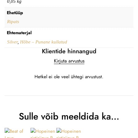
0,05 kg
Ehetüüp
Ripats
Ehtematerjal
Silver
,
Hõbe – Punane kullatud
Klientide hinnangud
Kirjuta arvustus
Hetkel ei ole veel ühtegi arvustust.
Sulle võib meeldida ka…