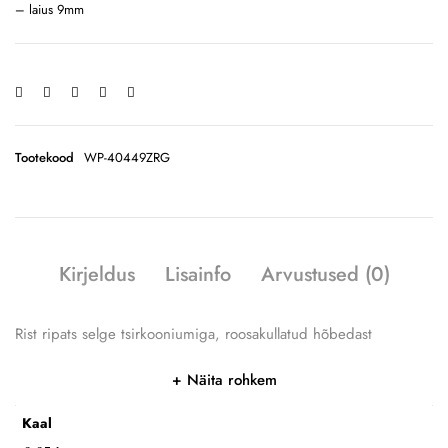
– laius 9mm
Tootekood
WP-40449ZRG
Kirjeldus
Lisainfo
Arvustused (0)
Rist ripats selge tsirkooniumiga, roosakullatud hõbedast
Näita rohkem
Kaal