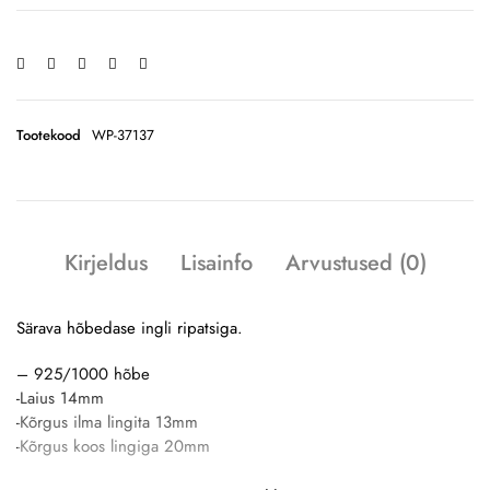
Tootekood
WP-37137
Kirjeldus
Lisainfo
Arvustused (0)
Särava hõbedase ingli ripatsiga.
– 925/1000 hõbe
-Laius 14mm
-Kõrgus ilma lingita 13mm
-Kõrgus koos lingiga 20mm