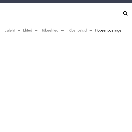
Esileht
Ehted
Hõbeehted
Hõberipatsid
Hopearipus ingel