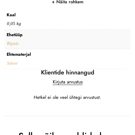
Näita rohkem
Kaal
0,05 kg
Ehetüüp
Ripats
Ehtematerjal
Silver
Klientide hinnangud
Kirjuta arvustus
Hetkel ei ole veel ühtegi arvustust.