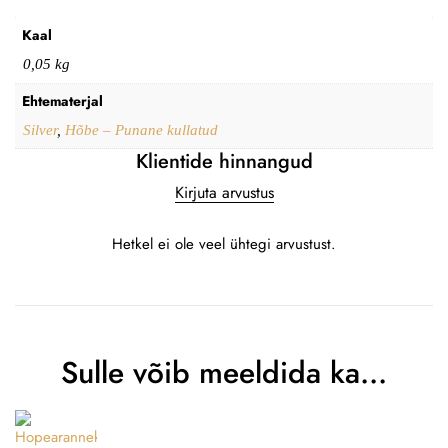
Kaal
0,05 kg
Ehtematerjal
Silver
,
Hõbe – Punane kullatud
Klientide hinnangud
Kirjuta arvustus
Hetkel ei ole veel ühtegi arvustust.
Sulle võib meeldida ka…