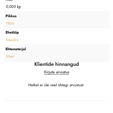
0,005 kg
Pikkus
18cm
Ehetüüp
Käevõru
Ehtematerjal
Silver
Klientide hinnangud
Kirjuta arvustus
Hetkel ei ole veel ühtegi arvustust.