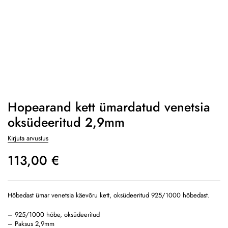
Hopearand kett ümardatud venetsia
oksüdeeritud 2,9mm
Kirjuta arvustus
113,00
€
Hõbedast ümar venetsia käevõru kett, oksüdeeritud 925/1000 hõbedast.
– 925/1000 hõbe, oksüdeeritud
– Paksus 2,9mm