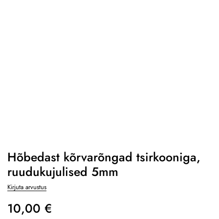
Hõbedast kõrvarõngad tsirkooniga,
ruudukujulised 5mm
Kirjuta arvustus
10,00
€