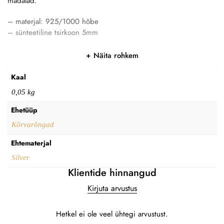
madalad.
– materjal: 925/1000 hõbe
– sünteetiline tsirkoon 5mm
Näita rohkem
Kaal
0,05 kg
Ehetüüp
Kõrvarõngad
Ehtematerjal
Silver
Klientide hinnangud
Kirjuta arvustus
Hetkel ei ole veel ühtegi arvustust.