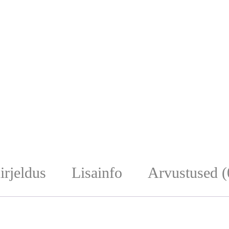
irjeldus
Lisainfo
Arvustused (