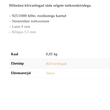
Hõbedast kõrvarõngad süda selgete tsirkoonkividega.
– 925/1000 hõbe, roodiumiga kaetud
– Sünteetiline tsirkoonium
– Laius 6 mm
– Kõrgus 5,5 mm
0,05 kg
Kaal
Ehetüüp
Kõrvarõngad
Ehtematerjal
Silver