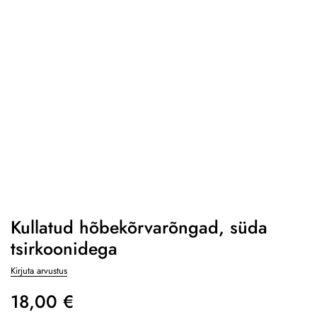
Kullatud hõbekõrvarõngad, süda
tsirkoonidega
Kirjuta arvustus
18,00
€