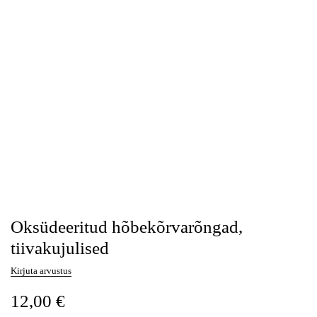
Oksüdeeritud hõbekõrvarõngad,
tiivakujulised
Kirjuta arvustus
12,00
€