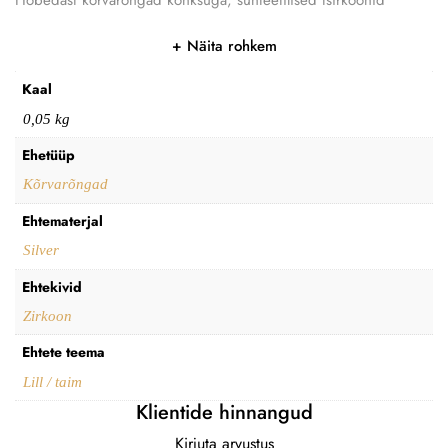
Hõbedast kõrvarõngad konksuga, sünteetilised tsirkoonid
Näita rohkem
Kaal
0,05 kg
Ehetüüp
Kõrvarõngad
Ehtematerjal
Silver
Ehtekivid
Zirkoon
Ehtete teema
Lill / taim
Klientide hinnangud
Kirjuta arvustus