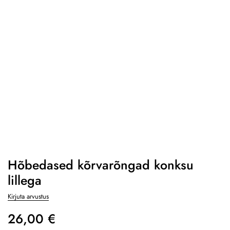
Hõbedased kõrvarõngad konksu
lillega
Kirjuta arvustus
26,00
€