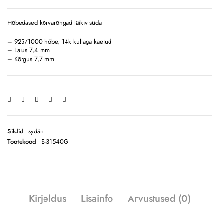
Hõbedased kõrvarõngad läikiv süda
– 925/1000 hõbe, 14k kullaga kaetud
– Laius 7,4 mm
– Kõrgus 7,7 mm
Sildid
sydän
Tootekood
E-31540G
Kirjeldus
Lisainfo
Arvustused (0)