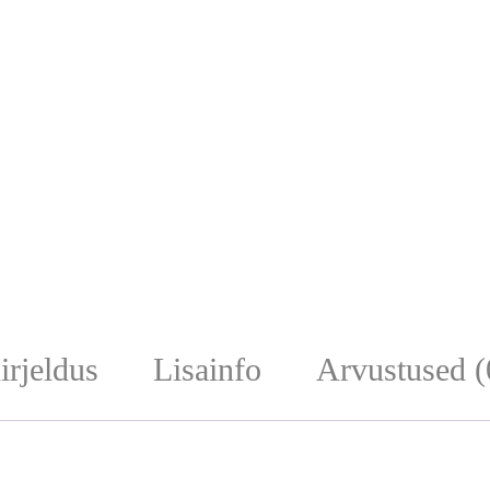
irjeldus
Lisainfo
Arvustused (