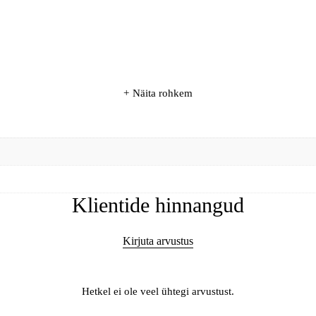
Näita rohkem
Klientide hinnangud
Kirjuta arvustus
Hetkel ei ole veel ühtegi arvustust.