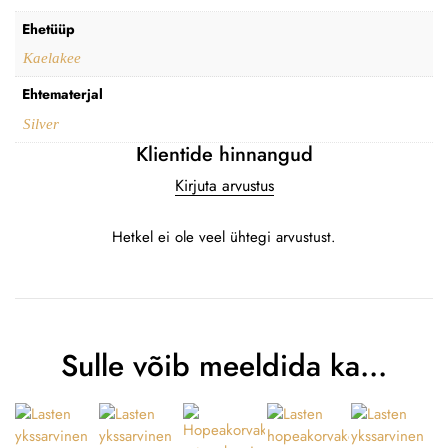
Ehetüüp
Kaelakee
Ehtematerjal
Silver
Klientide hinnangud
Kirjuta arvustus
Hetkel ei ole veel ühtegi arvustust.
Sulle võib meeldida ka…