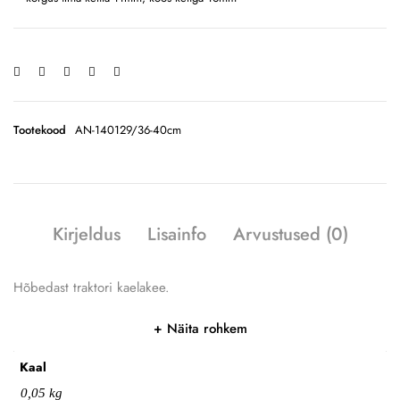
Tootekood
AN-140129/36-40cm
Kirjeldus
Lisainfo
Arvustused (0)
Hõbedast traktori kaelakee.
Näita rohkem
Kaal
0,05 kg