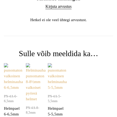
Kirjuta arvustus
Hetkel ei ole veel ühtegi arvustust.
Sulle võib meeldida ka…
PN-4A-6-
PN-4A-5-
6,5mm
5,5mm
PN-4A-8-
Helmpael
Helmpael
8,5mm
6-6,5mm
5-5,5mm