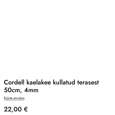
Cordell kaelakee kullatud terasest
50cm, 4mm
Kirjuta arvustus
22,00
€