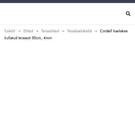
Esileht
Ehted
Terasehted
Teraskaelaketid
Cordell kaelakee
kullatud terasest 50cm, 4mm