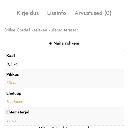
Kirjeldus
Lisainfo
Arvustused (0)
Stiilne Cordell kaelakee kullatud terasest.
Näita rohkem
Kaal
0,1 kg
Pikkus
50cm
Ehetüüp
Kaelakee
Ehtematerjal
Teras